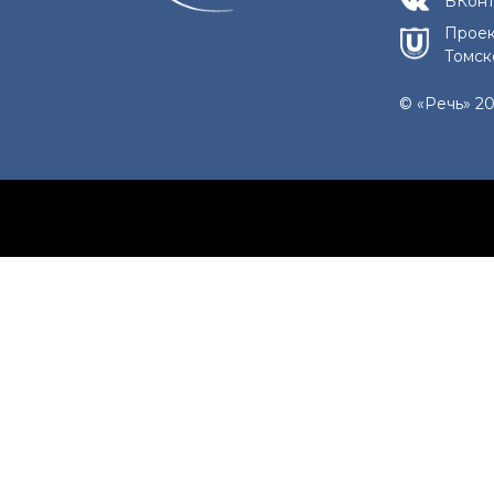
ВКонт
Проек
Томск
© «Речь» 20