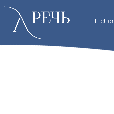
Fictio