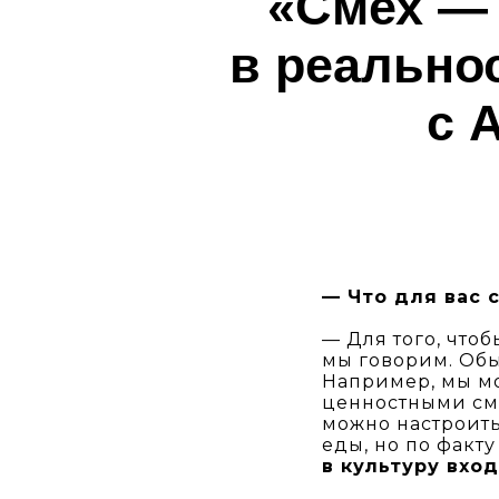
«Смех — 
в реально
с 
— Что для вас 
— Для того, чтоб
мы говорим. Обы
Например, мы м
ценностными смы
можно настроить
еды, но по факту
в культуру вхо