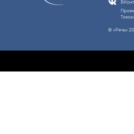
ВКонт
Проек
Томск
© «Речь» 20