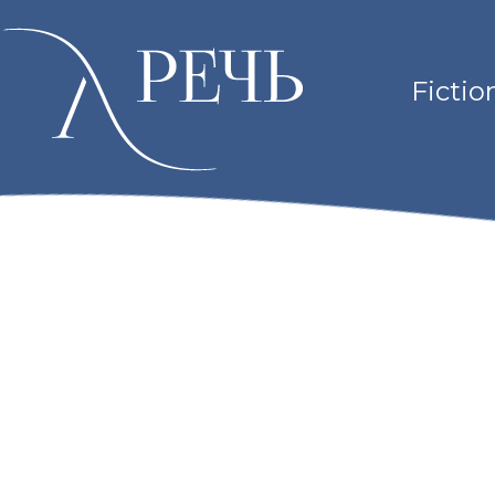
Fictio