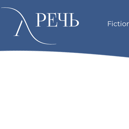
Fictio