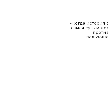
«Когда история 
самая суть мат
против
пользова