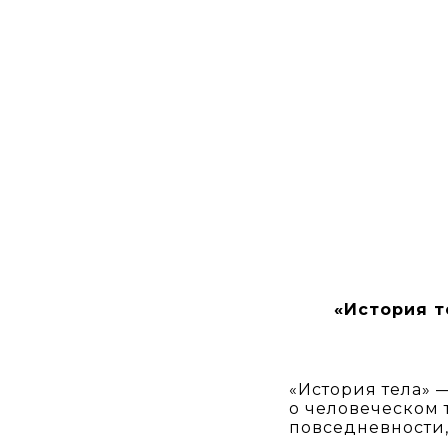
«История те
«История тела» 
о человеческом 
повседневности,