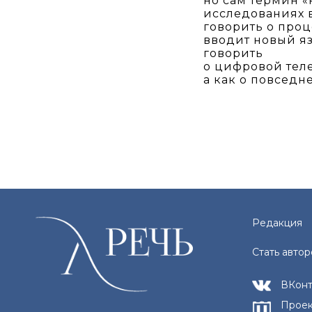
но сам термин «
исследованиях в
говорить о проц
вводит новый яз
говорить
о цифровой теле
а как о повседн
Редакция
Стать авто
ВКонт
Проек