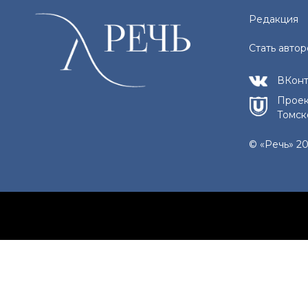
Редакция
Стать авто
ВКонт
Проек
Томск
© «Речь» 20