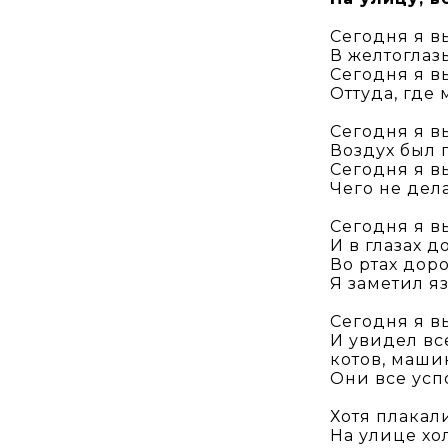
Сегодня я в
В желтогла
Сегодня я в
Оттуда, где
Сегодня я в
Воздух был 
Сегодня я в
Чего не дел
Сегодня я в
И в глазах 
Во ртах дор
Я заметил я
Сегодня я в
И увидел вс
котов, маши
Они все усп
Хотя плакал
На улице хо