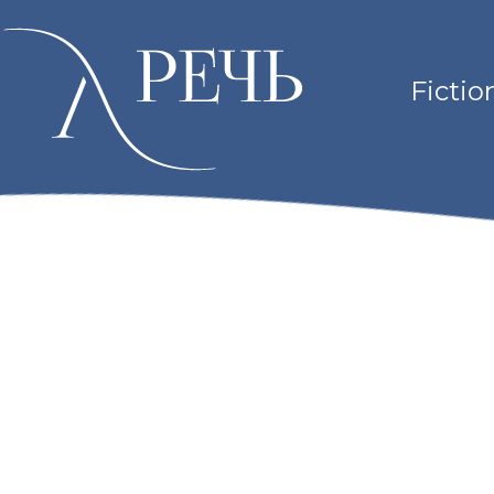
Fictio