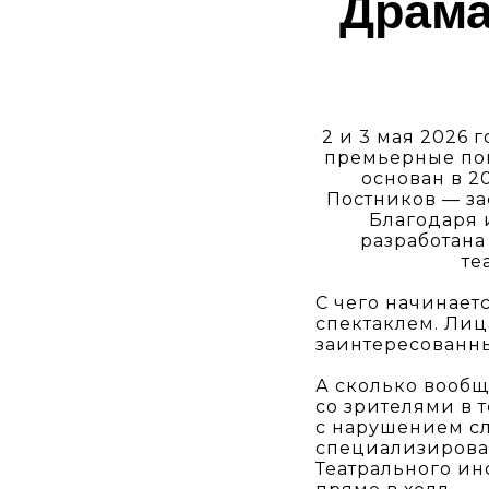
Драма
2 и 3 мая 2026 
премьерные пок
основан в 2
Постников — за
Благодаря 
разработана
те
С чего начинаетс
спектаклем. Лиц
заинтересованны
А сколько вообщ
со зрителями в 
с нарушением сл
специализирова
Театрального ин